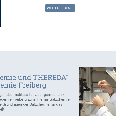
WEITERLESEN …
chemie und THEREDA"
emie Freiberg
gen des Instituts für Gebirgsmechanik
kademie Freiberg zum Thema 'Salzchemie
e Grundlagen der Salzchemie für das
lt.