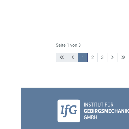
Seite 1 von 3
1
2
3