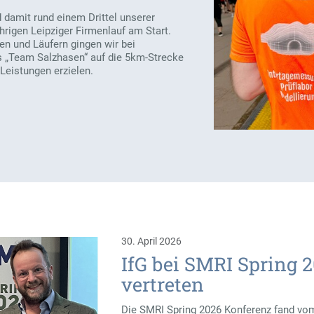
 damit rund einem Drittel unserer
hrigen Leipziger Firmenlauf am Start.
n und Läufern gingen wir bei
„Team Salzhasen“ auf die 5km-Strecke
Leistungen erzielen.
30. April 2026
IfG bei SMRI Spring 
vertreten
Die SMRI Spring 2026 Konferenz fand vom 