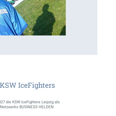
 KSW IceFighters
027 die KSW IceFighters Leipzig als
b-Netzwerks BUSINESS HELDEN.