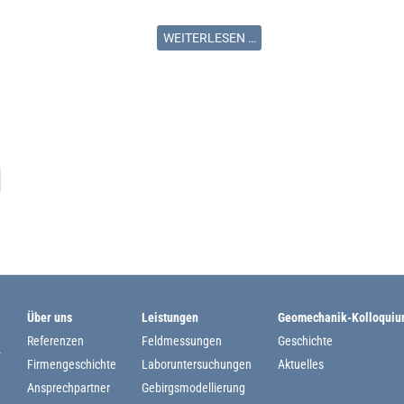
WEITERLESEN …
Über uns
Leistungen
Geomechanik-Kolloqui
Referenzen
Feldmessungen
Geschichte
Firmengeschichte
Laboruntersuchungen
Aktuelles
Ansprechpartner
Gebirgsmodellierung