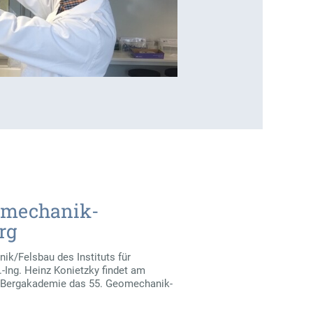
eomechanik-
rg
ik/Felsbau des Instituts für
.-Ing. Heinz Konietzky findet am
U Bergakademie das 55. Geomechanik-