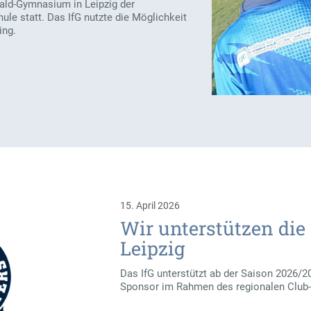
ld-Gymnasium in Leipzig der
ule statt. Das IfG nutzte die Möglichkeit
ing.
15. April 2026
Wir unterstützen die
Leipzig
Das IfG unterstützt ab der Saison 2026/2
Sponsor im Rahmen des regionalen Clu