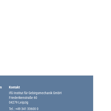
um
Kontakt
IfG Institut für Gebirgsmechanik GmbH
Friederikenstraße 60
04279 Leipzig
Tel.: +49 341 33600 0