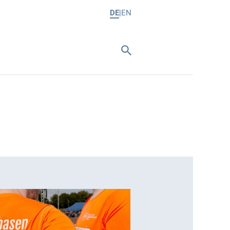
DE
EN