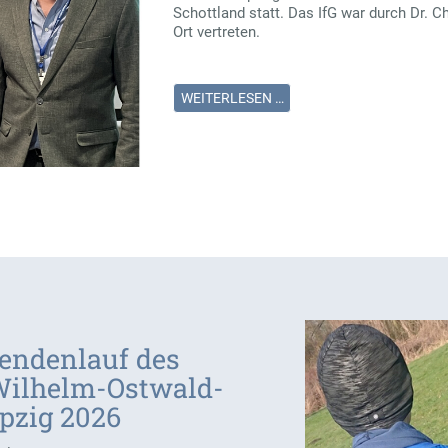
Schottland statt. Das IfG war durch Dr. C
Ort vertreten.
WEITERLESEN …
endenlauf des
Wilhelm-Ostwald-
pzig 2026