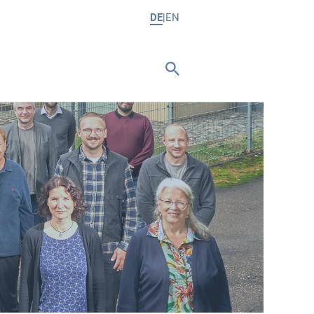
DE
EN