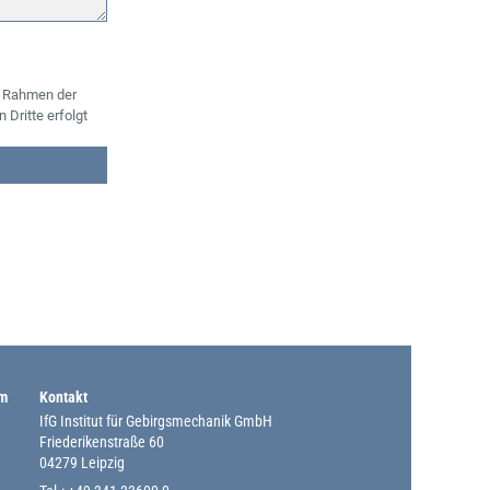
m Rahmen der
Dritte erfolgt
um
Kontakt
IfG Institut für Gebirgsmechanik GmbH
Friederikenstraße 60
04279 Leipzig