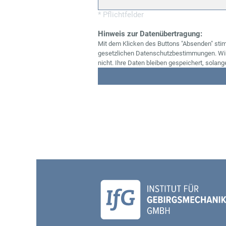
* Pflichtfelder
Hinweis zur Datenübertragung:
Mit dem Klicken des Buttons "Absenden" stim
gesetzlichen Datenschutzbestimmungen. Wir s
nicht. Ihre Daten bleiben gespeichert, solang