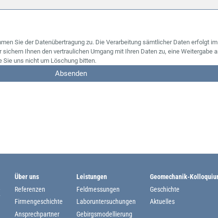
men Sie der Datenübertragung zu. Die Verarbeitung sämtlicher Daten erfolgt i
ichern Ihnen den vertraulichen Umgang mit Ihren Daten zu, eine Weitergabe an 
e Sie uns nicht um Löschung bitten.
Absenden
Über uns
Leistungen
Geomechanik-Kolloqui
Referenzen
Feldmessungen
Geschichte
Firmengeschichte
Laboruntersuchungen
Aktuelles
Ansprechpartner
Gebirgsmodellierung