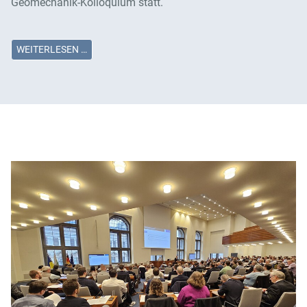
Geomechanik-Kolloquium statt.
WEITERLESEN …