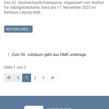
Das 52. Geomechanik-Kolloquium, organisiert vom Institut
für Gebirgsmechanik, fand am 17. November 2023 im
Rathaus Leipzig statt.
WEITERLESEN …
Zum 50. Jubiläum geht das GMK untertage
Seite 1 von 2
1
2